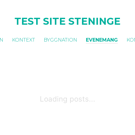
TEST SITE STENINGE
ON
KONTEXT
BYGGNATION
EVENEMANG
KO
Loading posts...